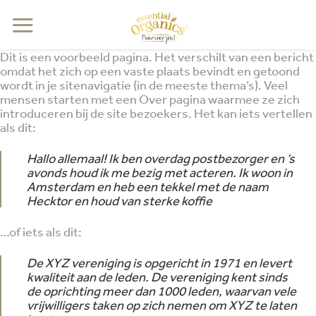
Ga
naar
inhoud
Dit is een voorbeeld pagina. Het verschilt van een bericht
omdat het zich op een vaste plaats bevindt en getoond
wordt in je sitenavigatie (in de meeste thema’s). Veel
mensen starten met een Over pagina waarmee ze zich
introduceren bij de site bezoekers. Het kan iets vertellen
als dit:
Hallo allemaal! Ik ben overdag postbezorger en ’s
avonds houd ik me bezig met acteren. Ik woon in
Amsterdam en heb een tekkel met de naam
Hecktor en houd van sterke koffie
…of iets als dit:
De XYZ vereniging is opgericht in 1971 en levert
kwaliteit aan de leden. De vereniging kent sinds
de oprichting meer dan 1000 leden, waarvan vele
vrijwilligers taken op zich nemen om XYZ te laten