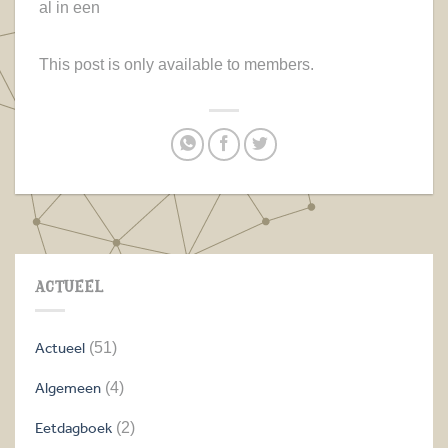
al in een
This post is only available to members.
ACTUEEL
Actueel
(51)
Algemeen
(4)
Eetdagboek
(2)