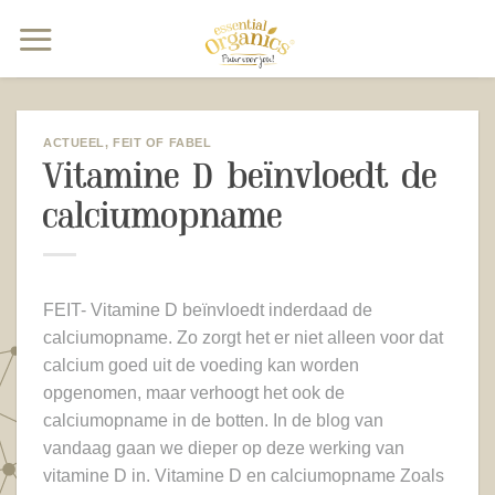
Ga
naar
inhoud
ACTUEEL
,
FEIT OF FABEL
Vitamine D beïnvloedt de
calciumopname
FEIT- Vitamine D beïnvloedt inderdaad de
calciumopname. Zo zorgt het er niet alleen voor dat
calcium goed uit de voeding kan worden
opgenomen, maar verhoogt het ook de
calciumopname in de botten. In de blog van
vandaag gaan we dieper op deze werking van
vitamine D in. Vitamine D en calciumopname Zoals